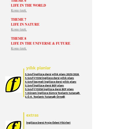
THEME 6
LIFE IN THE WORLD
Konu özeti.
THEME 7
LIFE IN NATURE
Konu özeti.
THEME 8
LIFE IN THE UNIVERSE & FUTURE
Konu özeti.
yıllık planlar
5.Sınıf İngilizce dersi yıllık planı 2025/2026
5.Sınıf ÇYDM İngilizce dersi yıllık planı
5.Sınıf Seçmeli İngilizce dersi yıllık planı
5.Sınıf İngilizce dersi BEP planı
5.Sınıf ÇYDEM İngilizce dersi BEP planı
1.Dönem İngilizce Zümre Toplantı tutanağı
Ş.Ö.K. Toplantı Tutanağı Örneği
extras
İngilizce Dersi Proje Ödevi Fikirleri