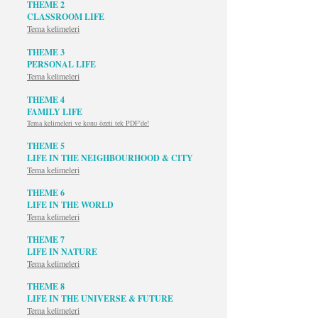
THEME 2
CLASSROOM LIFE
Tema kelimeleri
THEME 3
PERSONAL LIFE
Tema kelimeleri
THEME 4
FAMILY LIFE
Tema kelimeleri ve konu özeti tek PDF'de!
THEME 5
LIFE IN THE NEIGHBOURHOOD & CITY
Tema kelimeleri
THEME 6
LIFE IN THE WORLD
Tema kelimeleri
THEME 7
LIFE IN NATURE
Tema kelimeleri
THEME 8
LIFE IN THE UNIVERSE & FUTURE
Tema kelimeleri